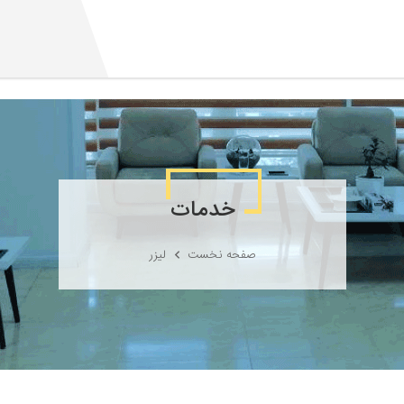
خدمات
صفحه نخست
لیزر