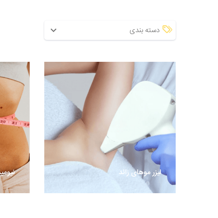
دسته بندی
لیزر موهای زائد
نیومی