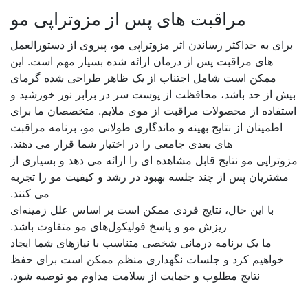
مراقبت های پس از
مزوتراپی مو
برای به حداکثر رساندن اثر مزوتراپی مو، پیروی از دستورالعمل
های مراقبت پس از درمان ارائه شده بسیار مهم است. این
ممکن است شامل اجتناب از یک ظاهر طراحی شده گرمای
بیش از حد باشد،
محافظت از پوست سر در برابر نور خورشید و
استفاده از محصولات مراقبت از موی ملایم. متخصصان ما برای
اطمینان از نتایج بهینه و ماندگاری طولانی مو، برنامه مراقبت
های بعدی جامعی را در اختیار شما قرار می دهند
.
مزوتراپی مو
نتایج قابل مشاهده ای را ارائه می دهد و بسیاری از
مشتریان پس از چند جلسه بهبود در رشد و کیفیت مو را تجربه
می کنند
.
با این حال، نتایج فردی ممکن است بر اساس علل زمینه‌ای
ریزش مو و پاسخ فولیکول‌های مو متفاوت باشد
.
ما یک برنامه درمانی شخصی متناسب با نیازهای شما ایجاد
خواهیم کرد و جلسات نگهداری منظم ممکن است برای حفظ
نتایج مطلوب و حمایت از سلامت مداوم مو توصیه شود
.