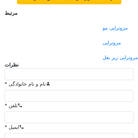
مرتبط
مزوتراپی مو
مزوتراپی
مزوتراپی زیر بغل
نظرات
نام و نام خانوادگی *
تلفن *
ایمیل *