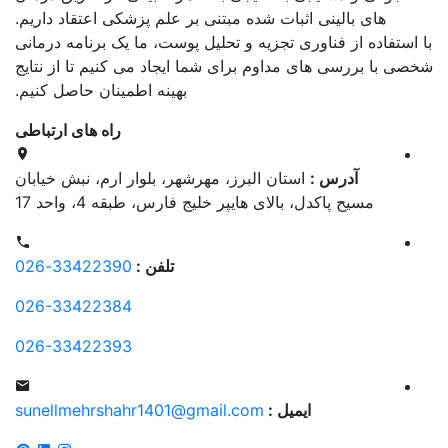
های بالینی اثبات شده مبتنی بر علم پزشکی اعتقاد داریم
.
با استفاده از فناوری تجزیه و تحلیل پوست، ما یک برنامه درمانی
شخصی با بررسی های مداوم برای شما ایجاد می کنیم تا از نتایج
بهینه اطمینان حاصل کنیم
.
راه های ارتباطی
آدرس :
استان البرز، مهرشهر، بلوار ارم، نبش خیابان
مسیح پاکدل، بالای هایپر خلیج فارس، طبقه 4، واحد 17
تلفن :
33422390-026
026-33422384
026-33422393
ایمیل :
sunellmehrshahr1401@gmail.com