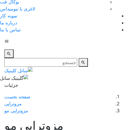
بوکال فت
لاغری با نیومیداس
نمونه کار
درباره ما
تماس با ما
جزئیات
صفحه نخست
مزوتراپی
مزوتراپی مو
مزوتراپی مو