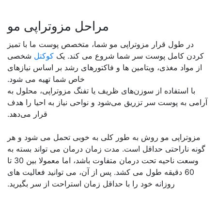
مراحل مزوتراپی مو
در طول قرار مزوتراپی مو شما، متخصص پوست ما با تمیز
کردن کامل پوست سر شما شروع می کند. یک
کوکتل
شخصی
از مواد مغذی، ویتامین ها و فاکتورهای رشد بر اساس نیازهای
خاص شما تهیه می شود
.
با استفاده از سوزن‌های ظریف یا تفنگ مزوتراپی، محلول به
آرامی به پوست سر تزریق می‌شود و نواحی نیاز به احیا را هدف
قرار می‌دهد
.
مزوتراپی مو روش به طور کلی به خوبی تحمل می شود و هر
گونه ناراحتی حداقل است
.
مدت زمان درمان می تواند بسته به
وسعت ناحیه تحت درمان متفاوت باشد، اما معمولا بین 30 تا
60 دقیقه طول می کشد. پس از آن، می توانید فعالیت های
روزانه خود را با حداقل زمان استراحت از سر بگیرید
.